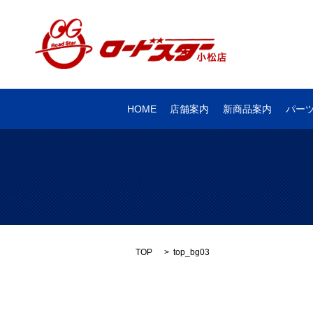
HOME
店舗案内
新商品案内
パー
TOP
top_bg03