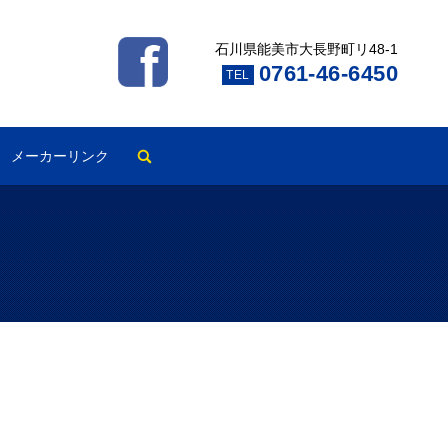
石川県能美市大長野町リ48-1
0761-46-6450
TEL
search
メーカーリンク