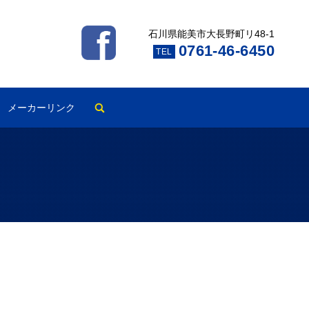
石川県能美市大長野町リ48-1
0761-46-6450
TEL
search
メーカーリンク