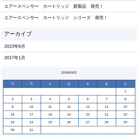
エアースペンサー カートリッジ 新製品 発売！
エアースペンサー カートリッジ シリーズ 発売！
2023年8月
2017年1月
« 8月
2026年8月
日
月
火
水
木
金
土
1
2
3
4
5
6
7
8
9
10
11
12
13
14
15
16
17
18
19
20
21
22
23
24
25
26
27
28
29
30
31